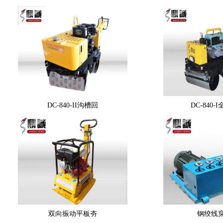
DC-840-II沟槽回
DC-840-
双向振动平板夯
钢绞线