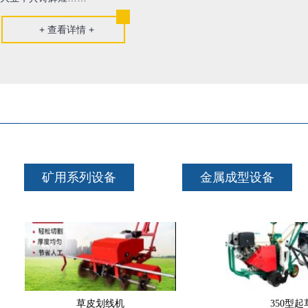
+ 查看详情 +
矿用系列设备
金属成型设备
草皮划线机
350型