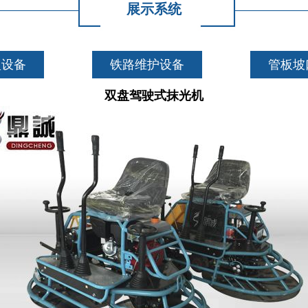
展示系统
型设备
铁路维护设备
管板坡
双盘驾驶式抹光机