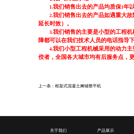
我们销售出去的产品均质保
年
1.
1
我们销售出去的产品如遇重大故
2.
延长时效）。
我们销售的主要是小型的工程机
3.
障都可以在我们技术人员的电话指导
我们小型工程机械采用的动力主
4.
佼者，全国各大城市均有后服务点，
上一条：
框架式混凝土摊铺整平机
关于我们
产品展示