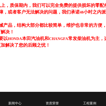
以上，质保期内，我们可以完全免费的提供损坏的零配
障，或者客户无法解决的问题，我们承诺
小时之内派
48
械产品，结构大部分都比较简单，维护也非常的方便
下解决！
要以
本田汽油机和
常发柴油机为主，
HONDA
CHANGFA
更加解决了您的后顾之忧！
新闻中心
资质荣誉
工程案例