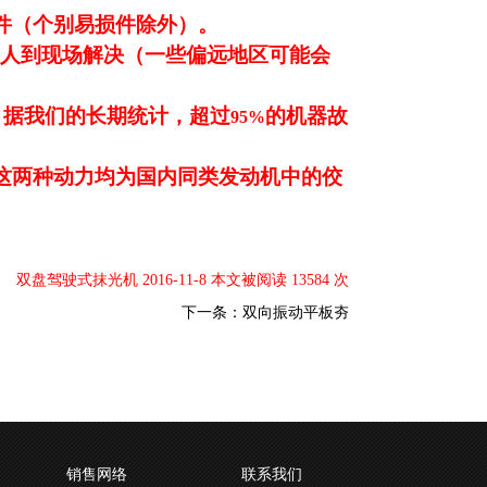
件（个别易损件除外）。
人到现场解决（一些偏远地区可能会
，据我们的长期统计，超过
的机器故
95%
这两种动力均为国内同类发动机中的佼
双盘驾驶式抹光机 2016-11-8 本文被阅读 13584 次
下一条：
双向振动平板夯
销售网络
联系我们