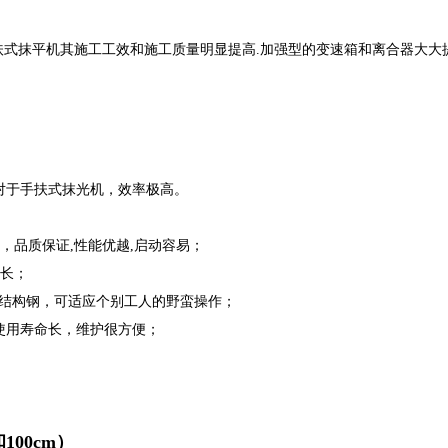
式抹平机其施工工效和施工质量明显提高.加强型的变速箱和离合器大大
于手扶式抹光机，效率极高。
，品质保证,性能优越,启动容易；
长；
结构钢，可适应个别工人的野蛮操作；
用寿命长，维护很方便；
100cm）